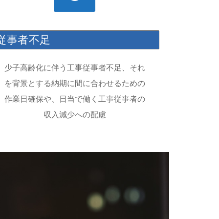
従事者不足
少子高齢化に伴う工事従事者不足、それ
を背景とする納期に間に合わせるための
作業日確保や、日当で働く工事従事者の
収入減少への配慮