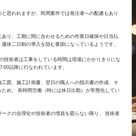
のと思われますが、民間案件では発注者への配慮もあり
にあり、工期に間に合わせるための作業日確保や日当払
、週休二日制の導入を阻む要因になっているようです。
、現場の技術者は工事をしている時間は現場にかかりきりにな
:00以降に行なわれています。
施工図、施工計画書、翌日の職人への指示書の作成、そ
るため、 長時間労働（時には休日出勤）が常態化してい
ワークの合理化や技術者の増員を図らない限り、 技術者