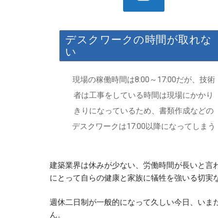
デスクワークの時間が取れな
い
現場の稼働時間は8:00～17:00だが、技術
者は工事をしている時間は現場にかかり
きりになっているため、書類作成などの
デスクワークは17:00以降になってしまう
建築業界は休みが少ない、労働時間が長いと言
にとって自らの健康と家族に犠牲を強いる切実
週休二日制が一般的になって久しい今日、いま
ん。