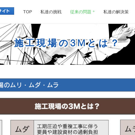
TOP
私達の挑戦
従来の問題
私達の解決策
施工現場の3Mとは？
場のムリ・ムダ・ムラ