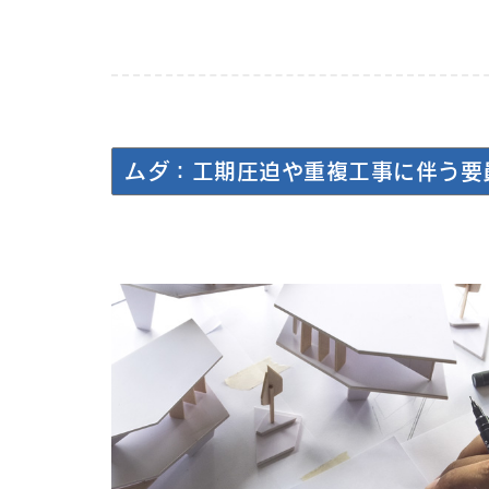
ムダ：工期圧迫や重複工事に伴う要