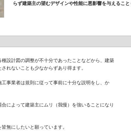
らず建築主の望むデザインや性能に悪影響を与えること
各種設計図の調整が不十分であったことなどから、建築
たされないことも少なからずあり得ます。
施工事業者は規則に従って事前に十分な説明をし、か
。
場合によって建築主にムリ（我慢）を強いることになり
を皆無にしたいと願っています。